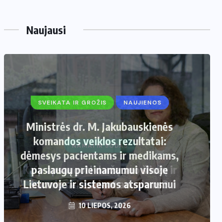
Naujausi
SVEIKATA IR GROŽIS
NAUJIENOS
Ministrės dr. M. Jakubauskienės
komandos veiklos rezultatai:
dėmesys pacientams ir medikams,
paslaugų prieinamumui visoje
Lietuvoje ir sistemos atsparumui
10 LIEPOS, 2026