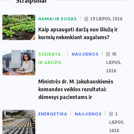
NAMAI IR SODAS
29 LIEPOS, 2026
Kaip apsaugoti daržą nuo šliužų ir
kurmių nekenkiant augalams?
SVEIKATA
NAUJIENOS
10
IR GROŽIS
LIEPOS,
2026
Ministrės dr. M. Jakubauskienės
komandos veiklos rezultatai:
dėmesys pacientams ir
ENERGETIKA
NAUJIENOS
2
LIEPOS,
2026