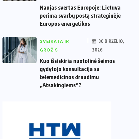
Naujas svertas Europoje: Lietuva
perima svarbų postą strateginėje
Europos energetikos
SVEIKATA IR
30 BIRŽELIO,
GROŽIS
2026
Kuo išsiskiria nuotolinė šeimos
gydytojo konsultacija su
telemedicinos draudimu
„Atsakingiems“?