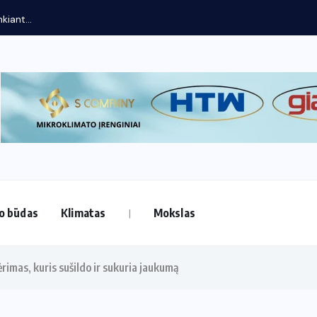
o būdas
Klimatas
Mokslas
rimas, kuris sušildo ir sukuria jaukumą