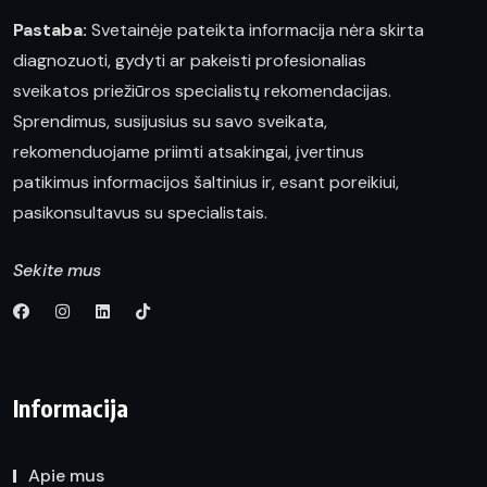
Pastaba:
Svetainėje pateikta informacija nėra skirta
diagnozuoti, gydyti ar pakeisti profesionalias
sveikatos priežiūros specialistų rekomendacijas.
Sprendimus, susijusius su savo sveikata,
rekomenduojame priimti atsakingai, įvertinus
patikimus informacijos šaltinius ir, esant poreikiui,
pasikonsultavus su specialistais.
Sekite mus
Informacija
Apie mus