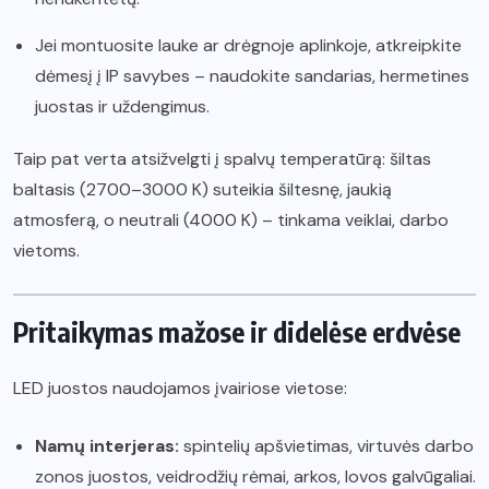
Jei montuosite lauke ar drėgnoje aplinkoje, atkreipkite
dėmesį į IP savybes – naudokite sandarias, hermetines
juostas ir uždengimus.
Taip pat verta atsižvelgti į spalvų temperatūrą: šiltas
baltasis (2700–3000 K) suteikia šiltesnę, jaukią
atmosferą, o neutrali (4000 K) – tinkama veiklai, darbo
vietoms.
Pritaikymas mažose ir didelėse erdvėse
LED juostos naudojamos įvairiose vietose:
Namų interjeras:
spintelių apšvietimas, virtuvės darbo
zonos juostos, veidrodžių rėmai, arkos, lovos galvūgaliai.