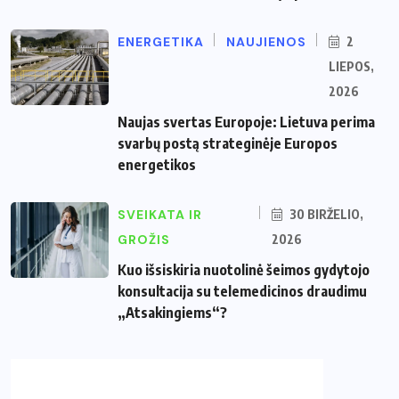
ENERGETIKA
NAUJIENOS
2
LIEPOS,
2026
Naujas svertas Europoje: Lietuva perima
svarbų postą strateginėje Europos
energetikos
SVEIKATA IR
30 BIRŽELIO,
GROŽIS
2026
Kuo išsiskiria nuotolinė šeimos gydytojo
konsultacija su telemedicinos draudimu
„Atsakingiems“?