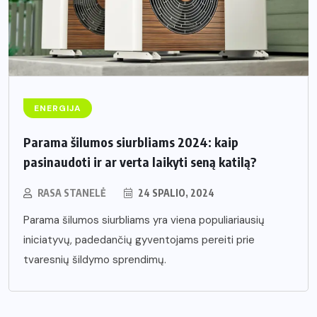
ENERGIJA
Parama šilumos siurbliams 2024: kaip
pasinaudoti ir ar verta laikyti seną katilą?
RASA STANELĖ
24 SPALIO, 2024
Parama šilumos siurbliams yra viena populiariausių
iniciatyvų, padedančių gyventojams pereiti prie
tvaresnių šildymo sprendimų.