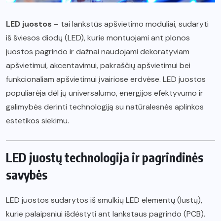
LED juostos
– tai lankstūs apšvietimo moduliai, sudaryti
iš šviesos diodų (LED), kurie montuojami ant plonos
juostos pagrindo ir dažnai naudojami dekoratyviam
apšvietimui, akcentavimui, pakraščių apšvietimui bei
funkcionaliam apšvietimui įvairiose erdvėse. LED juostos
populiarėja dėl jų universalumo, energijos efektyvumo ir
galimybės derinti technologiją su natūralesnės aplinkos
estetikos siekimu.
LED juostų technologija ir pagrindinės
savybės
LED juostos sudarytos iš smulkių LED elementų (lustų),
kurie palaipsniui išdėstyti ant lankstaus pagrindo (PCB).