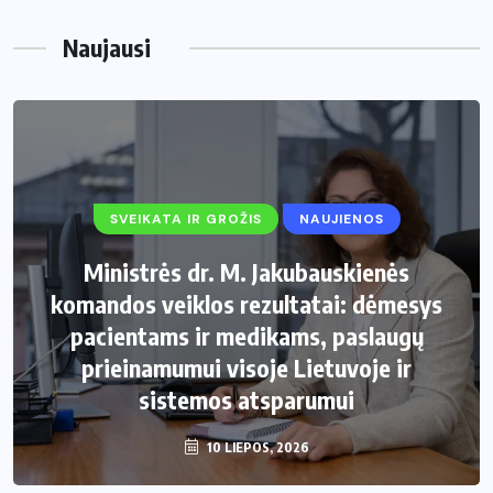
Naujausi
SVEIKATA IR GROŽIS
NAUJIENOS
Ministrės dr. M. Jakubauskienės
komandos veiklos rezultatai: dėmesys
pacientams ir medikams, paslaugų
prieinamumui visoje Lietuvoje ir
sistemos atsparumui
10 LIEPOS, 2026