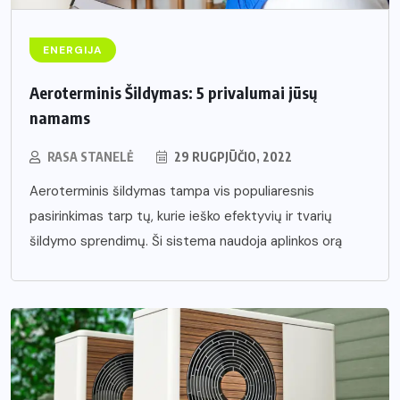
ENERGIJA
Aeroterminis Šildymas: 5 privalumai jūsų
namams
RASA STANELĖ
29 RUGPJŪČIO, 2022
Aeroterminis šildymas tampa vis populiaresnis
pasirinkimas tarp tų, kurie ieško efektyvių ir tvarių
šildymo sprendimų. Ši sistema naudoja aplinkos orą