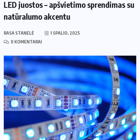
LED juostos – apšvietimo sprendimas su
natūralumo akcentu
RASA STANELĖ
1 SPALIO, 2025
0 KOMENTARAI