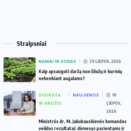
Straipsniai
NAMAI IR SODAS
29 LIEPOS, 2026
Kaip apsaugoti daržą nuo šliužų ir kurmių
nekenkiant augalams?
SVEIKATA
NAUJIENOS
10
IR GROŽIS
LIEPOS,
2026
Ministrės dr. M. Jakubauskienės komandos
veiklos rezultatai: dėmesys pacientams ir