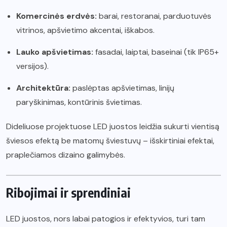
Komercinės erdvės:
barai, restoranai, parduotuvės
vitrinos, apšvietimo akcentai, iškabos.
Lauko apšvietimas:
fasadai, laiptai, baseinai (tik IP65+
versijos).
Architektūra:
paslėptas apšvietimas, linijų
paryškinimas, kontūrinis švietimas.
Dideliuose projektuose LED juostos leidžia sukurti vientisą
šviesos efektą be matomų šviestuvų – išskirtiniai efektai,
praplečiamos dizaino galimybės.
Ribojimai ir sprendiniai
LED juostos, nors labai patogios ir efektyvios, turi tam