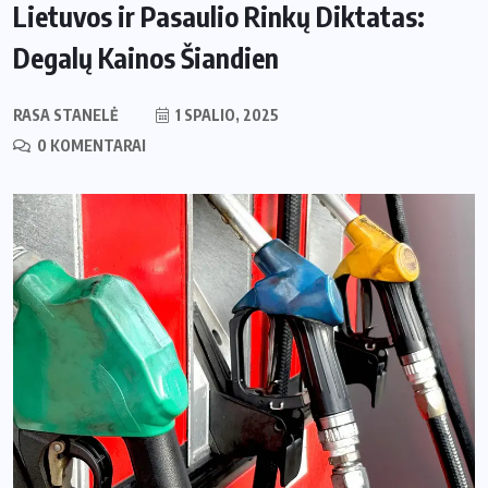
Lietuvos ir Pasaulio Rinkų Diktatas:
Degalų Kainos Šiandien
RASA STANELĖ
1 SPALIO, 2025
0 KOMENTARAI