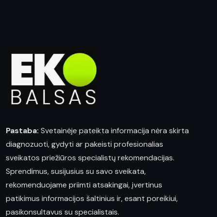
Pastaba:
Svetainėje pateikta informacija nėra skirta
diagnozuoti, gydyti ar pakeisti profesionalias
sveikatos priežiūros specialistų rekomendacijas.
Sprendimus, susijusius su savo sveikata,
rekomenduojame priimti atsakingai, įvertinus
patikimus informacijos šaltinius ir, esant poreikiui,
pasikonsultavus su specialistais.