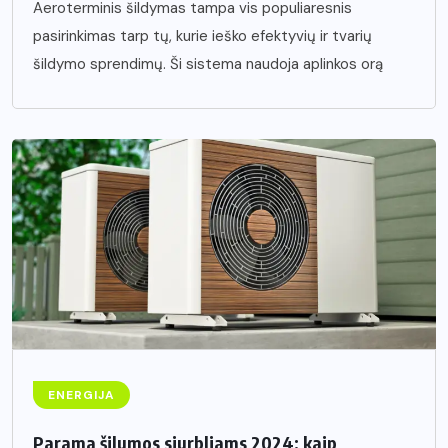
Aeroterminis šildymas tampa vis populiaresnis
pasirinkimas tarp tų, kurie ieško efektyvių ir tvarių
šildymo sprendimų. Ši sistema naudoja aplinkos orą
ENERGIJA
Parama šilumos siurbliams 2024: kaip