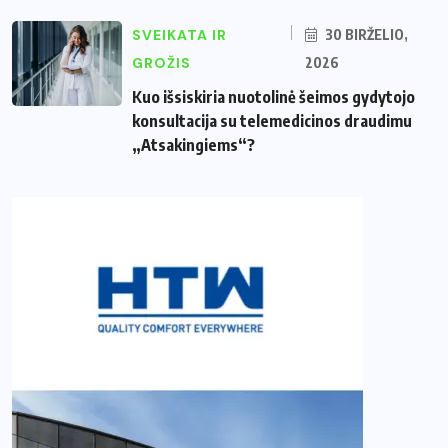
SVEIKATA IR
30 BIRŽELIO,
GROŽIS
2026
Kuo išsiskiria nuotolinė šeimos gydytojo
konsultacija su telemedicinos draudimu
„Atsakingiems“?