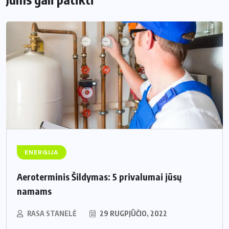
ENERGIJA
Aeroterminis Šildymas: 5 privalumai jūsų
namams
RASA STANELĖ
29 RUGPJŪČIO, 2022