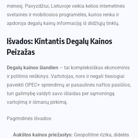
mėnesį. Pavyzdžiui, Lietuvoje veikia kelios internetinės
svetainės ir mobiliosios programėlės, kurios renka ir
apdoroja degalų kainų informaciją iš didžiųjų tinklų.
Išvados: Kintantis Degalų Kainos
Peizažas
Degalų kainos šiandien
– tai kompleksiškas ekonominis
ir politinis reiškinys. Vartotojas, nors ir negali tiesiogiai
paveikti OPEC+ sprendimų ar pasaulinės naftos pasiūlos,
turi galimybę valdyti savo išlaidas per sąmoningą
vartojimą ir išmanų pirkimą.
Pagrindinės išvados:
Aukštos kainos priežastys:
Geopolitinė rizika, didelės