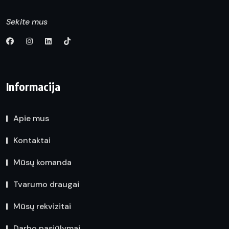
Sekite mus
Informacija
Apie mus
Kontaktai
Mūsų komanda
Tvarumo draugai
Mūsų rekvizitai
Darbo pasiūlymai