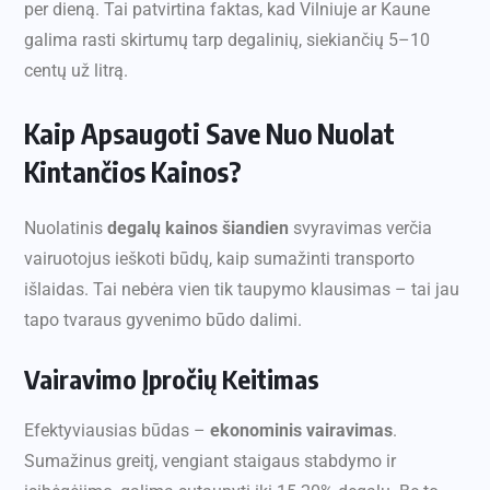
per dieną. Tai patvirtina faktas, kad Vilniuje ar Kaune
galima rasti skirtumų tarp degalinių, siekiančių 5–10
centų už litrą.
Kaip Apsaugoti Save Nuo Nuolat
Kintančios Kainos?
Nuolatinis
degalų kainos šiandien
svyravimas verčia
vairuotojus ieškoti būdų, kaip sumažinti transporto
išlaidas. Tai nebėra vien tik taupymo klausimas – tai jau
tapo tvaraus gyvenimo būdo dalimi.
Vairavimo Įpročių Keitimas
Efektyviausias būdas –
ekonominis vairavimas
.
Sumažinus greitį, vengiant staigaus stabdymo ir