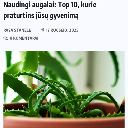
Naudingi augalai: Top 10, kurie
praturtins jūsų gyvenimą
RASA STANELĖ
17 RUGSĖJO, 2025
0 KOMENTARAI