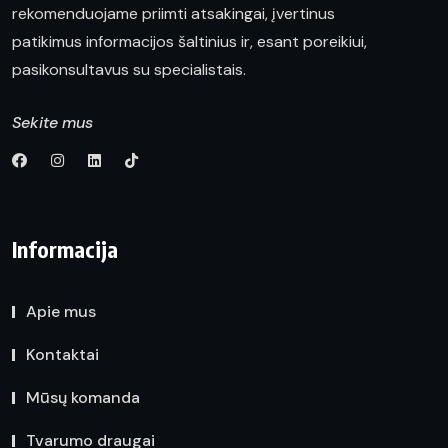
rekomenduojame priimti atsakingai, įvertinus
patikimus informacijos šaltinius ir, esant poreikiui,
pasikonsultavus su specialistais.
Sekite mus
Informacija
Apie mus
Kontaktai
Mūsų komanda
Tvarumo draugai