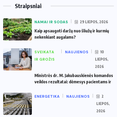
Straipsniai
NAMAI IR SODAS
29 LIEPOS, 2026
Kaip apsaugoti daržą nuo šliužų ir kurmių
nekenkiant augalams?
SVEIKATA
NAUJIENOS
10
IR GROŽIS
LIEPOS,
2026
Ministrės dr. M. Jakubauskienės komandos
veiklos rezultatai: dėmesys pacientams ir
ENERGETIKA
NAUJIENOS
2
LIEPOS,
2026