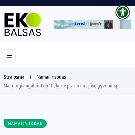
Straipsniai
Namai ir sodas
Naudingi augalai: Top 10, kurie praturtins jūsų gyvenimą
NAMAI IR SODAS