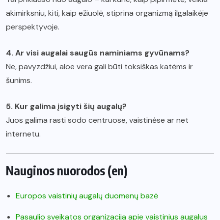
akimirksniu, kiti, kaip ežiuolė, stiprina organizmą ilgalaikėje
perspektyvoje.
4. Ar visi augalai saugūs naminiams gyvūnams?
Ne, pavyzdžiui, aloe vera gali būti toksiškas katėms ir
šunims.
5. Kur galima įsigyti šių augalų?
Juos galima rasti sodo centruose, vaistinėse ar net
internetu.
Nauginos nuorodos (en)
Europos vaistinių augalų duomenų bazė
Pasaulio sveikatos organizacija apie vaistinius augalus