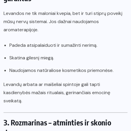
Levandos ne tik maloniai kvepia, bet ir turi stiprų poveikį
mūsų nervų sistemai. Jos dažnai naudojamos
aromaterapijoje.
Padeda atsipalaiduoti ir sumažinti nerimą.
Skatina gilesnį miegą.
Naudojamos natūraliose kosmetikos priemonėse.
Levandų arbata ar maišeliai spintoje gali tapti
kasdienybės mažais ritualais, gerinančiais emocinę
sveikatą.
3. Rozmarinas – atminties ir skonio