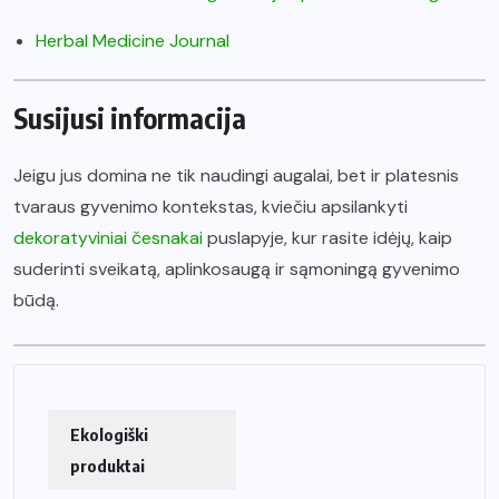
Herbal Medicine Journal
Susijusi informacija
Jeigu jus domina ne tik naudingi augalai, bet ir platesnis
tvaraus gyvenimo kontekstas, kviečiu apsilankyti
dekoratyviniai česnakai
puslapyje, kur rasite idėjų, kaip
suderinti sveikatą, aplinkosaugą ir sąmoningą gyvenimo
būdą.
Ekologiški
produktai