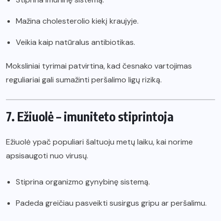
Mažina cholesterolio kiekį kraujyje.
Veikia kaip natūralus antibiotikas.
Moksliniai tyrimai patvirtina, kad česnako vartojimas
reguliariai gali sumažinti peršalimo ligų riziką.
7. Ežiuolė – imuniteto stiprintoja
Ežiuolė ypač populiari šaltuoju metų laiku, kai norime
apsisaugoti nuo virusų.
Stiprina organizmo gynybinę sistemą.
Padeda greičiau pasveikti susirgus gripu ar peršalimu.