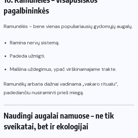
pagalbininkės
Ramunėlės – bene vienas populiariausių gydomųjų augalų.
Ramina nervų sistemą.
Padeda užmigti.
Malšina uždegimus, ypač virškinamajame trakte.
Ramunėlių arbata dažnai vadinama „vakaro ritualu“,
padedančiu nusiraminti prieš miegą.
Naudingi augalai namuose – ne tik
sveikatai, bet ir ekologijai