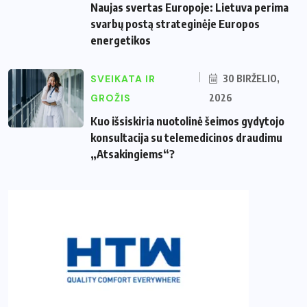
Naujas svertas Europoje: Lietuva perima
svarbų postą strateginėje Europos
energetikos
SVEIKATA IR
30 BIRŽELIO,
GROŽIS
2026
Kuo išsiskiria nuotolinė šeimos gydytojo
konsultacija su telemedicinos draudimu
„Atsakingiems“?