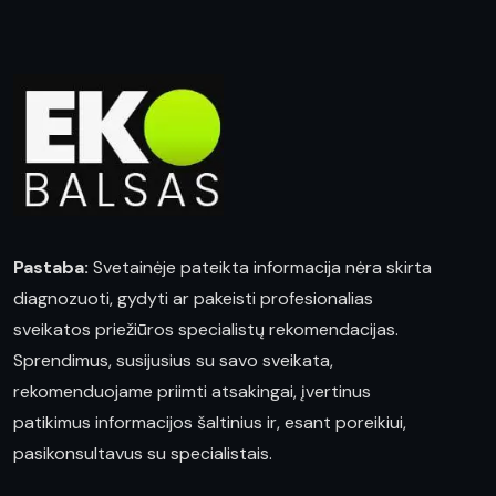
Pastaba:
Svetainėje pateikta informacija nėra skirta
diagnozuoti, gydyti ar pakeisti profesionalias
sveikatos priežiūros specialistų rekomendacijas.
Sprendimus, susijusius su savo sveikata,
rekomenduojame priimti atsakingai, įvertinus
patikimus informacijos šaltinius ir, esant poreikiui,
pasikonsultavus su specialistais.