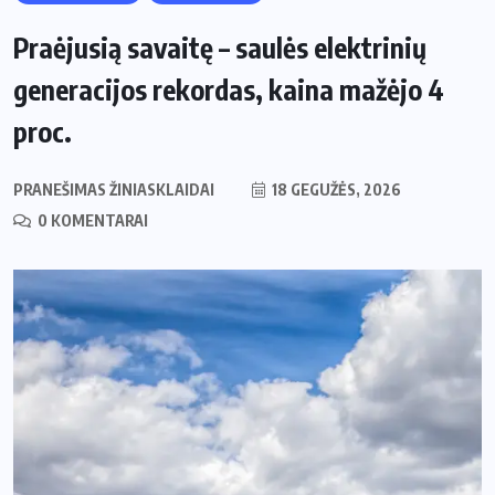
Praėjusią savaitę – saulės elektrinių
generacijos rekordas, kaina mažėjo 4
proc.
PRANEŠIMAS ŽINIASKLAIDAI
18 GEGUŽĖS, 2026
0 KOMENTARAI