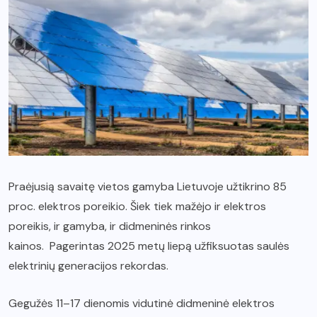
Praėjusią savaitę vietos gamyba Lietuvoje užtikrino 85
proc. elektros poreikio. Šiek tiek mažėjo ir elektros
poreikis, ir gamyba, ir didmeninės rinkos
kainos. Pagerintas 2025 metų liepą užfiksuotas saulės
elektrinių generacijos rekordas.
Gegužės 11–17 dienomis vidutinė didmeninė elektros