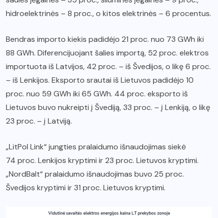
hidroelektrinės – 8 proc., o kitos elektrinės – 6 procentus.
Bendras importo kiekis padidėjo 21 proc. nuo 73 GWh iki
88 GWh. Diferencijuojant šalies importą, 52 proc. elektros
importuota iš Latvijos, 42 proc. – iš Švedijos, o likę 6 proc.
– iš Lenkijos. Eksporto srautai iš Lietuvos padidėjo 10
proc. nuo 59 GWh iki 65 GWh. 44 proc. eksporto iš
Lietuvos buvo nukreipti į Švediją, 33 proc. – į Lenkiją, o likę
23 proc. – į Latviją.
„LitPol Link“ jungties pralaidumo išnaudojimas siekė
74 proc. Lenkijos kryptimi ir 23 proc. Lietuvos kryptimi.
„NordBalt“ pralaidumo išnaudojimas buvo 25 proc.
Švedijos kryptimi ir 31 proc. Lietuvos kryptimi.