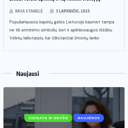
RASA STANELĖ
3 LAPKRIČIO, 2025
Populiariausios kapinių gėlės Lietuvoje kasmet tampa
ne tik atminimo simboliu, bet ir aplinkosaugos iššūkiu.
Vėlinių laikotarpiu, kai tūkstančiai žmonių lanko
Naujausi
SVEIKATA IR GROŽIS
NAUJIENOS