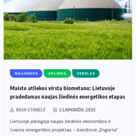
NAUJIENOS
APLINKA
VERSLAS
Maisto atliekos virsta biometanu: Lietuvoje
pradedamas naujas žiedinės energetikos etapas
RASA STANELĖ
2 LAPKRIČIO, 2025
Lietuvoje įsibėgėja naujas žiedinės ekonomikos ir
tvarios energetikos projektas – bendrovė „Engerta“