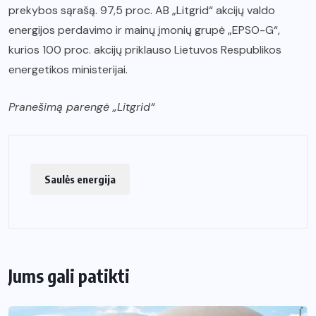
prekybos sąrašą. 97,5 proc. AB „Litgrid“ akcijų valdo
energijos perdavimo ir mainų įmonių grupė „EPSO-G“,
kurios 100 proc. akcijų priklauso Lietuvos Respublikos
energetikos ministerijai.
Pranešimą parengė „Litgrid“
Saulės energija
Jums gali patikti