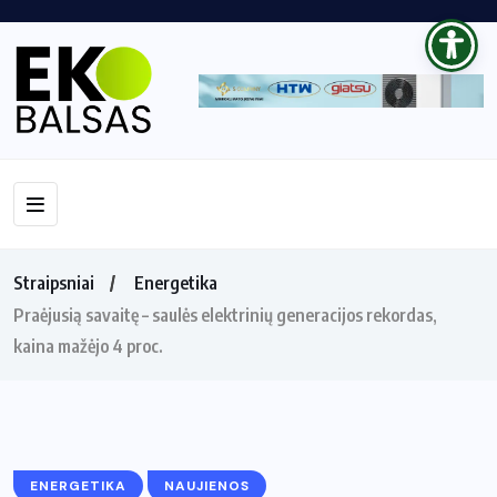
Straipsniai
Energetika
Praėjusią savaitę – saulės elektrinių generacijos rekordas,
kaina mažėjo 4 proc.
ENERGETIKA
NAUJIENOS