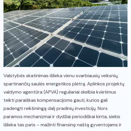
Valstybės skatinimas išlieka vienu svarbiausių veiksnių,
spartinančių saulės energetikos plėtrą. Aplinkos projektų
valdymo agentūra (APVA) reguliariai skelbia kvietimus
teikti paraiškas kompensacijoms gauti, kurios gali
padengti reikšmingą dalį pradinių investicijų. Nors
paramos mechanizmai ir dydžiai periodiškai kinta, siekis
išlieka tas pats – mažinti finansinę naštą gyventojams ir