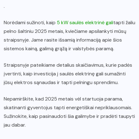
.
Norėdami sužinoti, kaip
5 kW saulės elektrinė gali
tapti žaliu
pelno šaltiniu 2025 metais, kviečiame apsilankyti mūsų
straipsnyje. Jame rasite išsamią informaciją apie šios
sistemos kainą, galimą grąžą ir valstybės paramą.
Straipsnyje pateikiame detalius skaičiavimus, kurie padės
įvertinti, kaip investicija į saulės elektrinę gali sumažinti
jūsų elektros sąnaudas ir tapti pelningu sprendimu.
Nepamirškite, kad 2025 metais vėl startuoja parama,
skatinanti gyventojus tapti energetiškai nepriklausomais.
Sužinokite, kaip pasinaudoti šia galimybe ir pradėti taupyti
jau dabar.