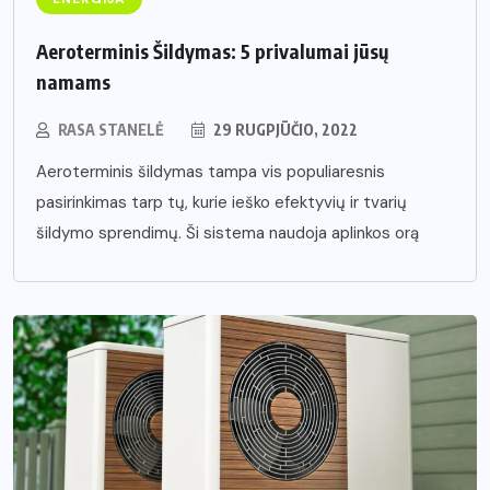
Aeroterminis Šildymas: 5 privalumai jūsų
namams
RASA STANELĖ
29 RUGPJŪČIO, 2022
Aeroterminis šildymas tampa vis populiaresnis
pasirinkimas tarp tų, kurie ieško efektyvių ir tvarių
šildymo sprendimų. Ši sistema naudoja aplinkos orą