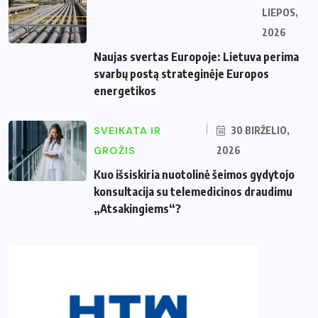
LIEPOS,
2026
Naujas svertas Europoje: Lietuva perima
svarbų postą strateginėje Europos
energetikos
SVEIKATA IR
30 BIRŽELIO,
GROŽIS
2026
Kuo išsiskiria nuotolinė šeimos gydytojo
konsultacija su telemedicinos draudimu
„Atsakingiems“?