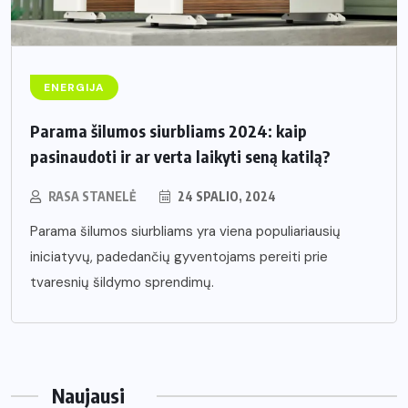
ENERGIJA
Parama šilumos siurbliams 2024: kaip
pasinaudoti ir ar verta laikyti seną katilą?
RASA STANELĖ
24 SPALIO, 2024
Parama šilumos siurbliams yra viena populiariausių
iniciatyvų, padedančių gyventojams pereiti prie
tvaresnių šildymo sprendimų.
Naujausi