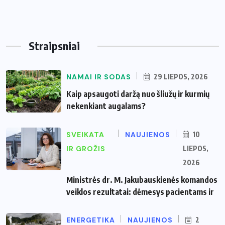
Straipsniai
NAMAI IR SODAS
29 LIEPOS, 2026
Kaip apsaugoti daržą nuo šliužų ir kurmių
nekenkiant augalams?
SVEIKATA
NAUJIENOS
10
IR GROŽIS
LIEPOS,
2026
Ministrės dr. M. Jakubauskienės komandos
veiklos rezultatai: dėmesys pacientams ir
ENERGETIKA
NAUJIENOS
2