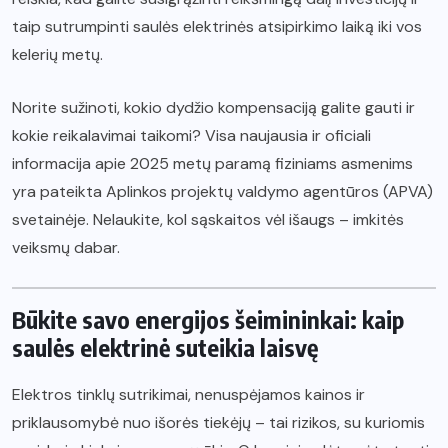
taip sutrumpinti saulės elektrinės atsipirkimo laiką iki vos
kelerių metų.
Norite sužinoti, kokio dydžio kompensaciją galite gauti ir
kokie reikalavimai taikomi? Visa naujausia ir oficiali
informacija apie 2025 metų paramą fiziniams asmenims
yra pateikta Aplinkos projektų valdymo agentūros (APVA)
svetainėje. Nelaukite, kol sąskaitos vėl išaugs – imkitės
veiksmų dabar.
Būkite savo energijos šeimininkai: kaip
saulės elektrinė suteikia laisvę
Elektros tinklų sutrikimai, nenuspėjamos kainos ir
priklausomybė nuo išorės tiekėjų – tai rizikos, su kuriomis