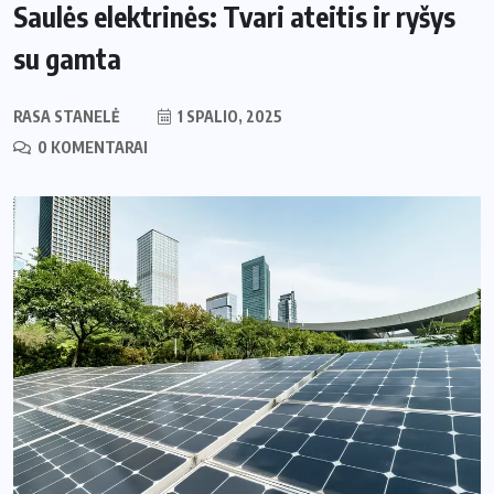
Saulės elektrinės: Tvari ateitis ir ryšys
su gamta
RASA STANELĖ
1 SPALIO, 2025
0 KOMENTARAI