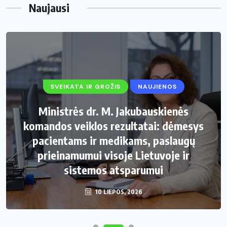
Naujausi
SVEIKATA IR GROŽIS
NAUJIENOS
Ministrės dr. M. Jakubauskienės
komandos veiklos rezultatai: dėmesys
pacientams ir medikams, paslaugų
prieinamumui visoje Lietuvoje ir
sistemos atsparumui
10 LIEPOS, 2026