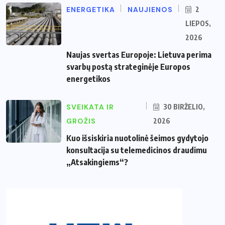
ENERGETIKA
NAUJIENOS
2
LIEPOS,
2026
Naujas svertas Europoje: Lietuva perima
svarbų postą strateginėje Europos
energetikos
SVEIKATA IR
30 BIRŽELIO,
GROŽIS
2026
Kuo išsiskiria nuotolinė šeimos gydytojo
konsultacija su telemedicinos draudimu
„Atsakingiems“?