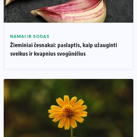
NAMAI IR SODAS
Žieminiai česnakai: paslaptis, kaip užauginti
sveikus ir kvapnius svogūnėlius