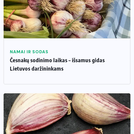
NAMAI IR SODAS
Česnakų sodinimo laikas – išsamus gidas
Lietuvos daržininkams