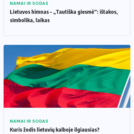
NAMAI IR SODAS
Lietuvos himnas – „Tautiška giesmė“: ištakos,
simbolika, laikas
NAMAI IR SODAS
Kuris žodis lietuvių kalboje ilgiausias?