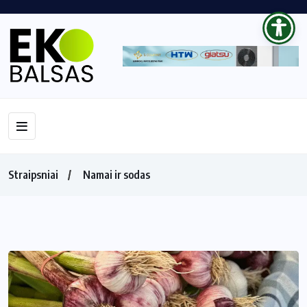
Straipsniai
Namai ir sodas