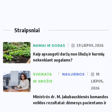
Straipsniai
NAMAI IR SODAS
29 LIEPOS, 2026
Kaip apsaugoti daržą nuo šliužų ir kurmių
nekenkiant augalams?
SVEIKATA
NAUJIENOS
10
IR GROŽIS
LIEPOS,
2026
Ministrės dr. M. Jakubauskienės komandos
veiklos rezultatai: dėmesys pacientams ir