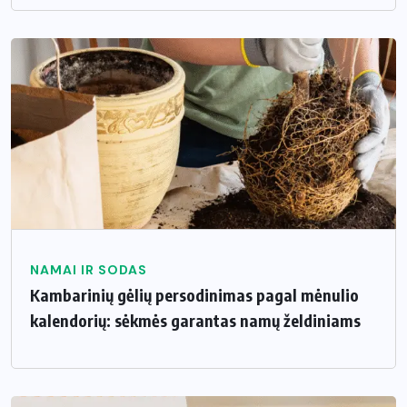
NAMAI IR SODAS
Kambarinių gėlių persodinimas pagal mėnulio
kalendorių: sėkmės garantas namų želdiniams