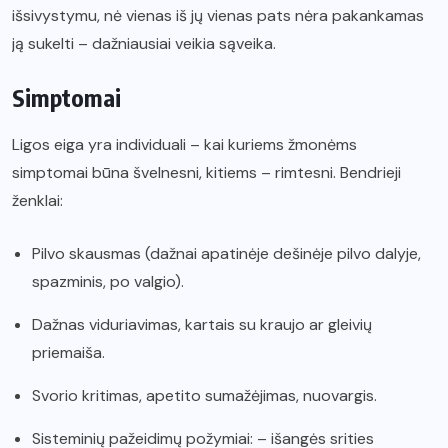
išsivystymu, nė vienas iš jų vienas pats nėra pakankamas
ją sukelti – dažniausiai veikia sąveika.
Simptomai
Ligos eiga yra individuali – kai kuriems žmonėms
simptomai būna švelnesni, kitiems – rimtesni. Bendrieji
ženklai:
Pilvo skausmas (dažnai apatinėje dešinėje pilvo dalyje,
spazminis, po valgio).
Dažnas viduriavimas, kartais su kraujo ar gleivių
priemaiša.
Svorio kritimas, apetito sumažėjimas, nuovargis.
Sisteminių pažeidimų požymiai: – išangės srities