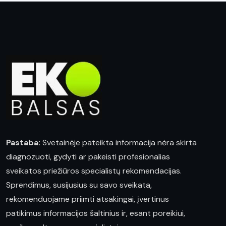
Pastaba:
Svetainėje pateikta informacija nėra skirta
diagnozuoti, gydyti ar pakeisti profesionalias
sveikatos priežiūros specialistų rekomendacijas.
Sprendimus, susijusius su savo sveikata,
rekomenduojame priimti atsakingai, įvertinus
patikimus informacijos šaltinius ir, esant poreikiui,