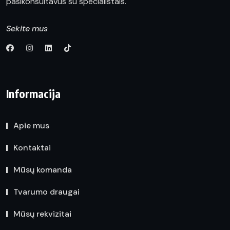
pasikonsultavus su specialistais.
Sekite mus
Informacija
Apie mus
Kontaktai
Mūsų komanda
Tvarumo draugai
Mūsų rekvizitai