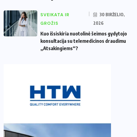
SVEIKATA IR
30 BIRŽELIO,
GROŽIS
2026
Kuo išsiskiria nuotolinė šeimos gydytojo
konsultacija su telemedicinos draudimu
„Atsakingiems“?