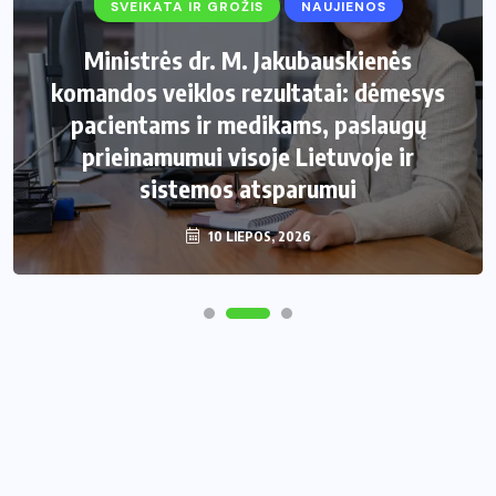
SVEIKATA IR GROŽIS
NAUJIENOS
Ministrės dr. M. Jakubauskienės
komandos veiklos rezultatai: dėmesys
pacientams ir medikams, paslaugų
prieinamumui visoje Lietuvoje ir
sistemos atsparumui
10 LIEPOS, 2026