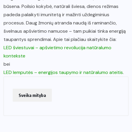
būsena. Poilsio kokybė, natūrali šviesa, dienos režimas
padeda palaikyti imunitetą ir mažinti uždegiminius
procesus. Daug žmonių atranda naudą iš raminančio,
švelnaus apšvietimo namuose – tam puikiai tinka energiją
taupantys sprendimai. Apie tai plačiau skaitykite čia:
LED šviestuvai – apšvietimo revoliucija natūralumo
kontekste
bei
LED lemputės – energijos taupymo ir natūralumo ateitis
.
Sveika mityba