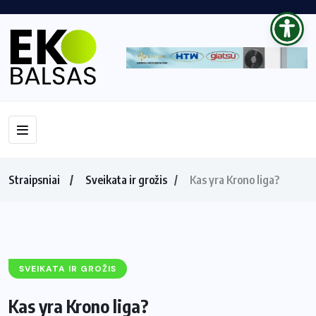
Straipsniai
Sveikata ir grožis
Kas yra Krono liga?
SVEIKATA IR GROŽIS
Kas yra Krono liga?