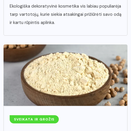
Ekologiška dekoratyvinė kosmetika vis labiau populiarėja
tarp vartotojų, kurie siekia atsakingai prižiūrėti savo odą
ir kartu rūpintis aplinka.
SVEIKATA IR GROŽIS