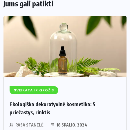
Jums gali patikti
SVEIKATA IR GROŽIS
Ekologiška dekoratyvinė kosmetika: 5
priežastys, rinktis
RASA STANELĖ
18 SPALIO, 2024