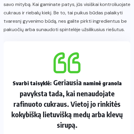
savo mitybą. Kai gaminate patys, jūs visiškai kontroliuojate
cukraus ir riebalų kiekį. Be to, tai puikus būdas palaikyti
tvaresnį gyvenimo būdą, nes galite pirkti ingredientus be
pakuočių arba sunaudoti spintelėje užsilikusius riešutus.
Geriausia
Svarbi taisyklė:
naminė granola
pavyksta tada, kai nenaudojate
rafinuoto cukraus. Vietoj jo rinkitės
kokybišką lietuvišką medų arba klevų
sirupą.