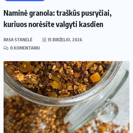
Naminė granola: traškūs pusryčiai,
kuriuos norėsite valgyti kasdien
RASA STANELĖ
15 BIRŽELIO, 2026
0 KOMENTARAI