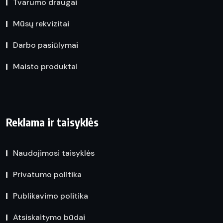
Tvarumo draugai
Mūsų rekvizitai
Darbo pasiūlymai
Maisto produktai
Reklama ir taisyklės
Naudojimosi taisyklės
Privatumo politika
Publikavimo politika
Atsiskaitymo būdai