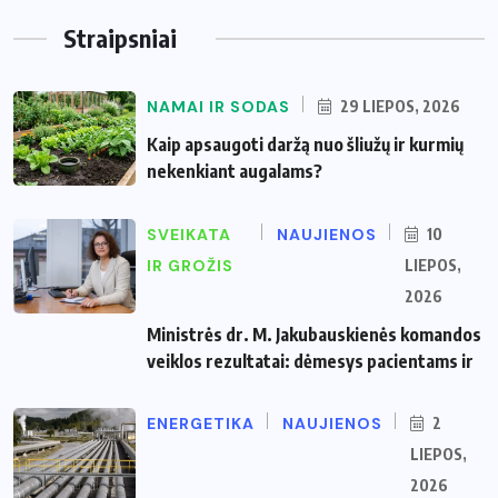
Straipsniai
NAMAI IR SODAS
29 LIEPOS, 2026
Kaip apsaugoti daržą nuo šliužų ir kurmių
nekenkiant augalams?
SVEIKATA
NAUJIENOS
10
IR GROŽIS
LIEPOS,
2026
Ministrės dr. M. Jakubauskienės komandos
veiklos rezultatai: dėmesys pacientams ir
ENERGETIKA
NAUJIENOS
2
LIEPOS,
2026