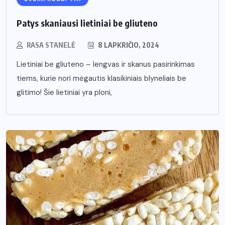
Patys skaniausi lietiniai be gliuteno
RASA STANELĖ
8 LAPKRIČIO, 2024
Lietiniai be gliuteno – lengvas ir skanus pasirinkimas
tiems, kurie nori mėgautis klasikiniais blyneliais be
glitimo! Šie lietiniai yra ploni,