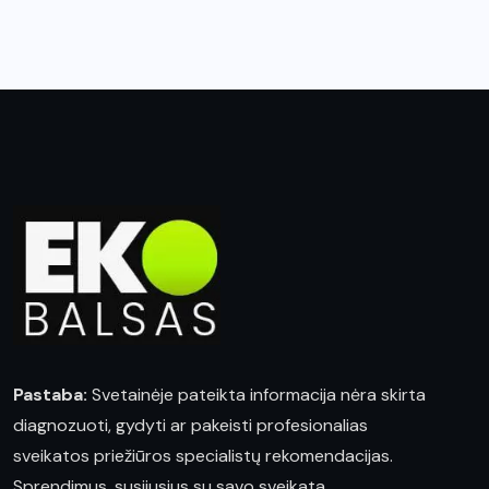
Pastaba:
Svetainėje pateikta informacija nėra skirta
diagnozuoti, gydyti ar pakeisti profesionalias
sveikatos priežiūros specialistų rekomendacijas.
Sprendimus, susijusius su savo sveikata,