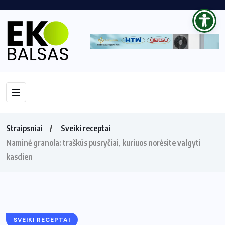
Straipsniai
Sveiki receptai
Naminė granola: traškūs pusryčiai, kuriuos norėsite valgyti
kasdien
SVEIKI RECEPTAI