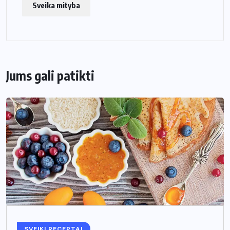
Sveika mityba
Jums gali patikti
SVEIKI RECEPTAI