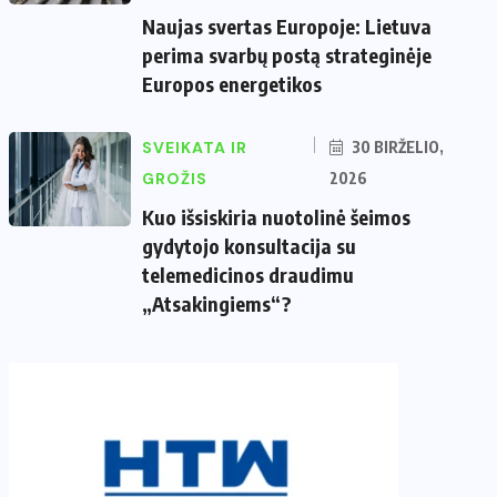
Naujas svertas Europoje: Lietuva
perima svarbų postą strateginėje
Europos energetikos
SVEIKATA IR
30 BIRŽELIO,
GROŽIS
2026
Kuo išsiskiria nuotolinė šeimos
gydytojo konsultacija su
telemedicinos draudimu
„Atsakingiems“?