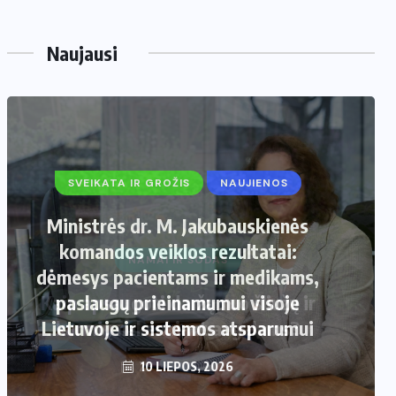
Naujausi
SVEIKATA IR GROŽIS
NAUJIENOS
Ministrės dr. M. Jakubauskienės
komandos veiklos rezultatai:
dėmesys pacientams ir medikams,
paslaugų prieinamumui visoje
Lietuvoje ir sistemos atsparumui
10 LIEPOS, 2026