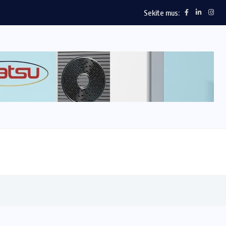
Sekite mus: