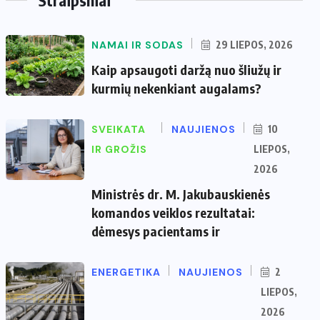
NAMAI IR SODAS
29 LIEPOS, 2026
Kaip apsaugoti daržą nuo šliužų ir
kurmių nekenkiant augalams?
SVEIKATA
NAUJIENOS
10
IR GROŽIS
LIEPOS,
2026
Ministrės dr. M. Jakubauskienės
komandos veiklos rezultatai:
dėmesys pacientams ir
ENERGETIKA
NAUJIENOS
2
LIEPOS,
2026