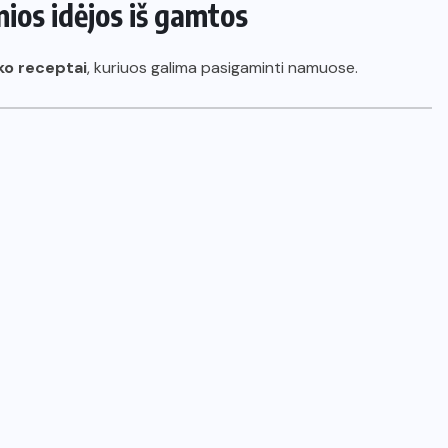
ios idėjos iš gamtos
ko receptai
, kuriuos galima pasigaminti namuose.