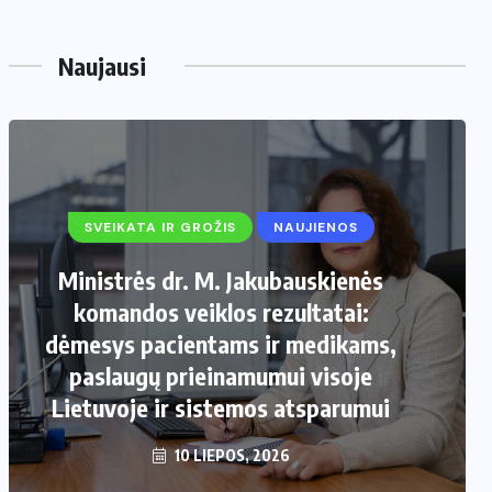
Naujausi
SVEIKATA IR GROŽIS
NAUJIENOS
Ministrės dr. M. Jakubauskienės
komandos veiklos rezultatai:
dėmesys pacientams ir medikams,
paslaugų prieinamumui visoje
Lietuvoje ir sistemos atsparumui
10 LIEPOS, 2026