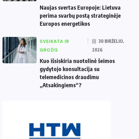
Naujas svertas Europoje: Lietuva
perima svarbų postą strateginėje
Europos energetikos
SVEIKATA IR
30 BIRŽELIO,
GROŽIS
2026
Kuo išsiskiria nuotolinė šeimos
gydytojo konsultacija su
telemedicinos draudimu
„Atsakingiems“?