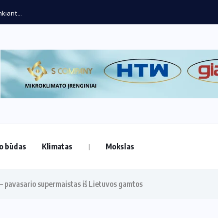
o būdas
Klimatas
Mokslas
– pavasario supermaistas iš Lietuvos gamtos