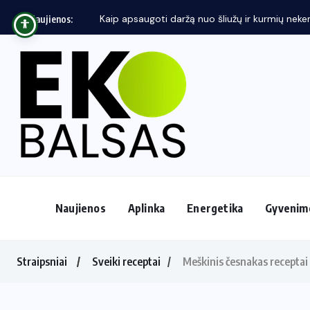
Naujienos:
Naujienos
Aplinka
Energetika
Gyvenim
Straipsniai
Sveiki receptai
Meškinis česnakas receptai 