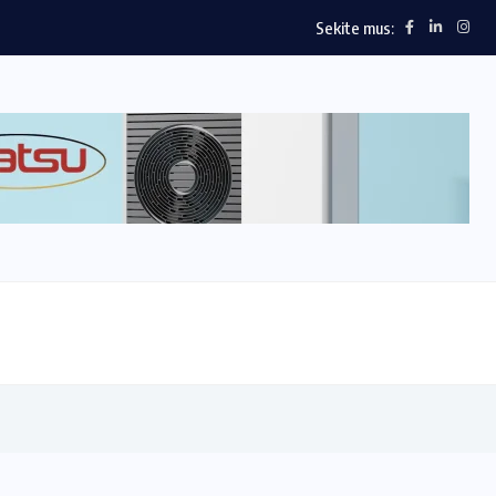
Sekite mus: