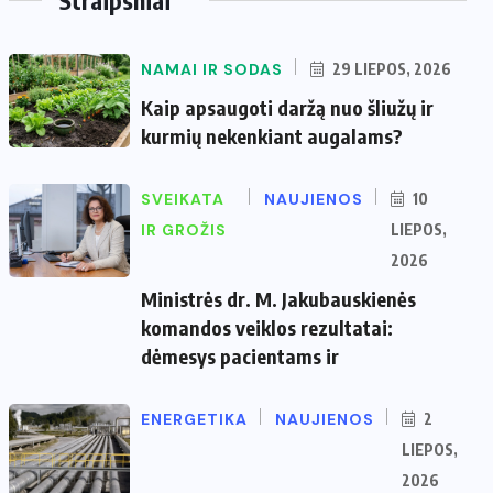
NAMAI IR SODAS
29 LIEPOS, 2026
Kaip apsaugoti daržą nuo šliužų ir
kurmių nekenkiant augalams?
SVEIKATA
NAUJIENOS
10
IR GROŽIS
LIEPOS,
2026
Ministrės dr. M. Jakubauskienės
komandos veiklos rezultatai:
dėmesys pacientams ir
ENERGETIKA
NAUJIENOS
2
LIEPOS,
2026