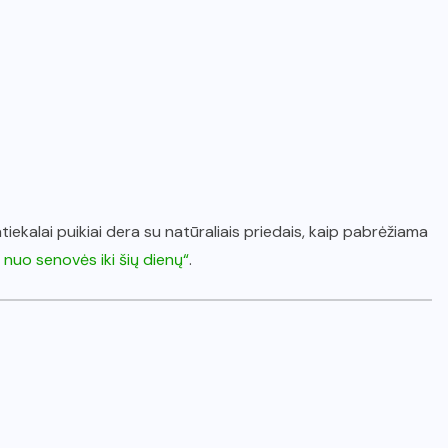
tiekalai puikiai dera su natūraliais priedais, kaip pabrėžiama
 nuo senovės iki šių dienų“
.