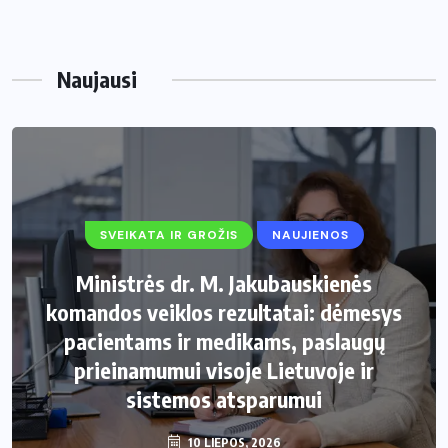
Naujausi
SVEIKATA IR GROŽIS
NAUJIENOS
Ministrės dr. M. Jakubauskienės
komandos veiklos rezultatai: dėmesys
pacientams ir medikams, paslaugų
prieinamumui visoje Lietuvoje ir
sistemos atsparumui
10 LIEPOS, 2026