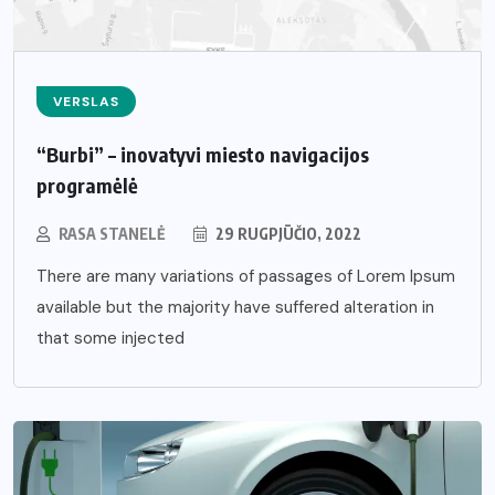
VERSLAS
“Burbi” – inovatyvi miesto navigacijos
programėlė
RASA STANELĖ
29 RUGPJŪČIO, 2022
There are many variations of passages of Lorem Ipsum
available but the majority have suffered alteration in
that some injected