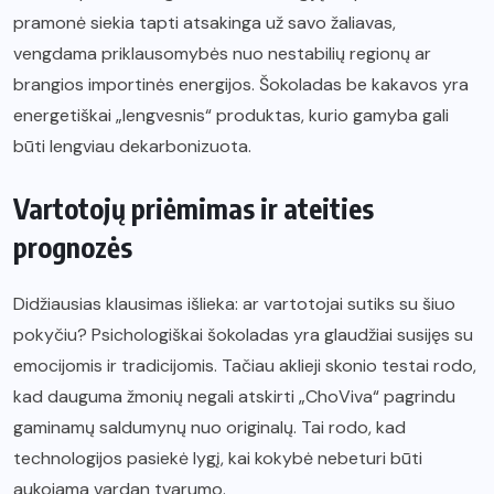
pramonė siekia tapti atsakinga už savo žaliavas,
vengdama priklausomybės nuo nestabilių regionų ar
brangios importinės energijos. Šokoladas be kakavos yra
energetiškai „lengvesnis“ produktas, kurio gamyba gali
būti lengviau dekarbonizuota.
Vartotojų priėmimas ir ateities
prognozės
Didžiausias klausimas išlieka: ar vartotojai sutiks su šiuo
pokyčiu? Psichologiškai šokoladas yra glaudžiai susijęs su
emocijomis ir tradicijomis. Tačiau aklieji skonio testai rodo,
kad dauguma žmonių negali atskirti „ChoViva“ pagrindu
gaminamų saldumynų nuo originalų. Tai rodo, kad
technologijos pasiekė lygį, kai kokybė nebeturi būti
aukojama vardan tvarumo.