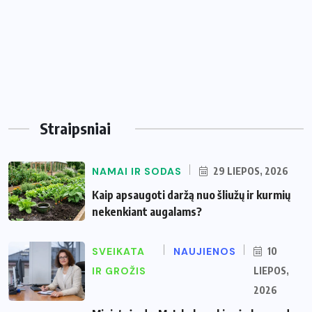
Straipsniai
NAMAI IR SODAS
29 LIEPOS, 2026
Kaip apsaugoti daržą nuo šliužų ir kurmių
nekenkiant augalams?
SVEIKATA
NAUJIENOS
10
IR GROŽIS
LIEPOS,
2026