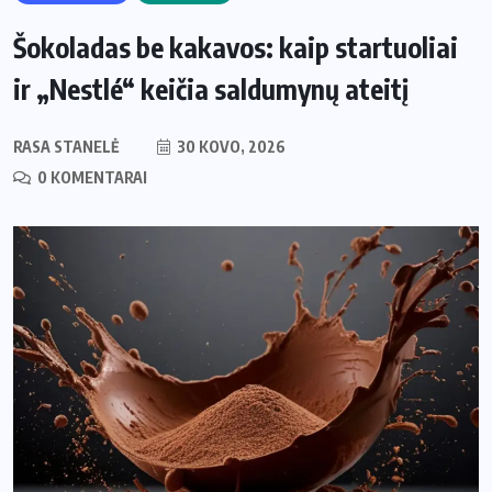
Šokoladas be kakavos: kaip startuoliai
ir „Nestlé“ keičia saldumynų ateitį
RASA STANELĖ
30 KOVO, 2026
0 KOMENTARAI