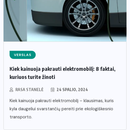
VERSLAS
Kiek kainuoja pakrauti elektromobilį: 8 faktai,
kuriuos turite žinoti
RASA STANELĖ
24 SPALIO, 2024
Kiek kainuoja pakrauti elektromobilį – klausimas, kuris
kyla daugeliui svarstančių pereiti prie ekologiškesnio
transporto.